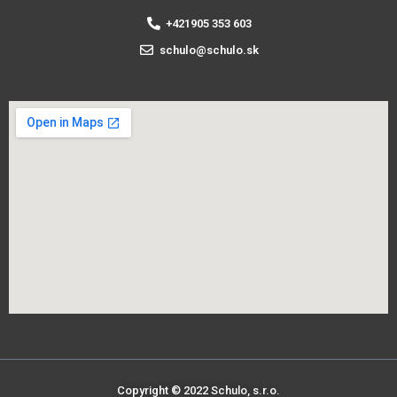
+421905 353 603
schulo@schulo.sk
Copyright © 2022 Schulo, s.r.o.